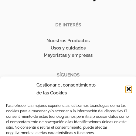
DE INTERÉS
Nuestros Productos
Usos y cuidados
Mayoristas y empresas
SÍGUENOS
Gestionar el consentimiento
Instagram
de las Cookies
Para ofrecer las mejores experiencias, utilizamos tecnologías como las
LEGAL
cookies para almacenar y/o acceder a la información del dispositivo. El
consentimiento de estas tecnologías nos permitirá procesar datos como
el comportamiento de navegación o las identificaciones únicas en este
Aviso Legal
sitio. No consentir o retirar el consentimiento, puede afectar
negativamente a ciertas características y funciones.
Pedidos y Devoluciones