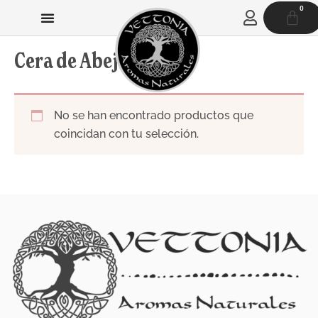
Ir
0
CAR
al
contenido
Cera de Abeja
No se han encontrado productos que
coincidan con tu selección.