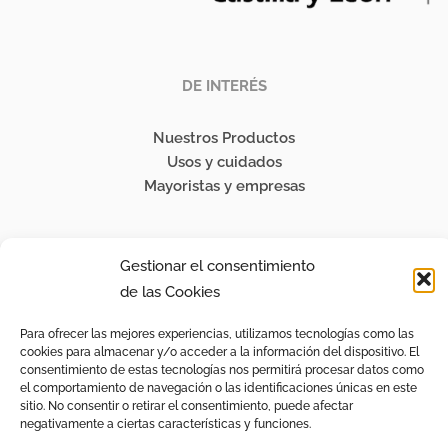
DE INTERÉS
Nuestros Productos
Usos y cuidados
Mayoristas y empresas
SÍGUENOS
Gestionar el consentimiento
de las Cookies
Instagram
Para ofrecer las mejores experiencias, utilizamos tecnologías como las
cookies para almacenar y/o acceder a la información del dispositivo. El
LEGAL
consentimiento de estas tecnologías nos permitirá procesar datos como
el comportamiento de navegación o las identificaciones únicas en este
sitio. No consentir o retirar el consentimiento, puede afectar
Aviso Legal
negativamente a ciertas características y funciones.
Pedidos y Devoluciones