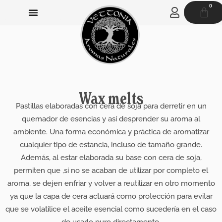
Ir
0
CAR
al
contenido
Wax melts
Pastillas elaboradas con cera de soja para derretir en un
quemador de esencias y así desprender su aroma al
ambiente. Una forma económica y práctica de aromatizar
cualquier tipo de estancia, incluso de tamaño grande.
Además, al estar elaborada su base con cera de soja,
permiten que ,si no se acaban de utilizar por completo el
aroma, se dejen enfriar y volver a reutilizar en otro momento
ya que la capa de cera actuará como protección para evitar
que se volatilice el aceite esencial como sucedería en el caso